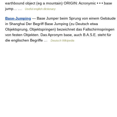
earthbound object (eg a mountain) ORIGIN: Acronymic • • • base
jump… …
Useful english dictionary
Base-Jumping
— Base Jumper beim Sprung von einem Gebäude
in Shanghai Der Begriff Base Jumping (zu Deutsch etwa
Objektsprung, Objektspringen) bezeichnet das Fallschirmspringen
von festen Objekten. Das Apronym base, auch B.A.S.E. steht für
die englischen Begriffe …
Deutsch Wikipedia