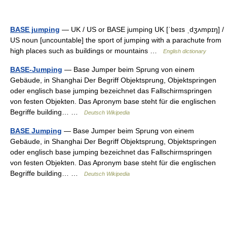
BASE jumping
— UK / US or BASE jumping UK [ˈbeɪs ˌdʒʌmpɪŋ] /
US noun [uncountable] the sport of jumping with a parachute from
high places such as buildings or mountains …
English dictionary
BASE-Jumping
— Base Jumper beim Sprung von einem
Gebäude, in Shanghai Der Begriff Objektsprung, Objektspringen
oder englisch base jumping bezeichnet das Fallschirmspringen
von festen Objekten. Das Apronym base steht für die englischen
Begriffe building… …
Deutsch Wikipedia
BASE Jumping
— Base Jumper beim Sprung von einem
Gebäude, in Shanghai Der Begriff Objektsprung, Objektspringen
oder englisch base jumping bezeichnet das Fallschirmspringen
von festen Objekten. Das Apronym base steht für die englischen
Begriffe building… …
Deutsch Wikipedia